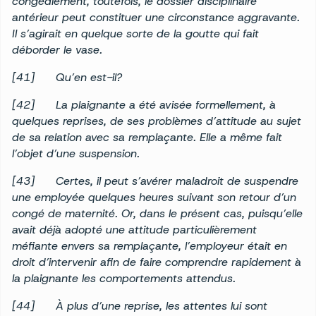
congédiement, toutefois, le dossier disciplinaire
antérieur peut constituer une circonstance aggravante.
Il s’agirait en quelque sorte de la goutte qui fait
déborder le vase.
[41]
Qu’en est-il?
[42]
La plaignante a été avisée formellement, à
quelques reprises, de ses problèmes d’attitude au sujet
de sa relation avec sa remplaçante. Elle a même fait
l’objet d’une suspension.
[43]
Certes, il peut s’avérer maladroit de suspendre
une employée quelques heures suivant son retour d’un
congé de maternité. Or, dans le présent cas, puisqu’elle
avait déjà adopté une attitude particulièrement
méfiante envers sa remplaçante, l’employeur était en
droit d’intervenir afin de faire comprendre rapidement à
la plaignante les comportements attendus.
[44]
À plus d’une reprise, les attentes lui sont