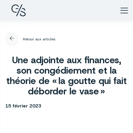
arrow_back
Retour aux articles
Une adjointe aux finances,
son congédiement et la
théorie de « la goutte qui fait
déborder le vase »
15 février 2023