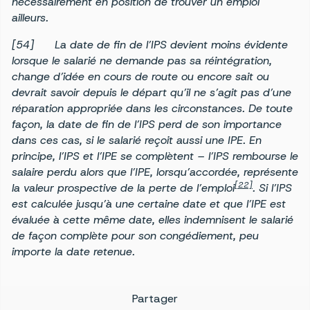
nécessairement en position de trouver un emploi
ailleurs.
[54] La date de fin de l’IPS devient moins évidente
lorsque le salarié ne demande pas sa réintégration,
change d’idée en cours de route ou encore sait ou
devrait savoir depuis le départ qu’il ne s’agit pas d’une
réparation appropriée dans les circonstances. De toute
façon, la date de fin de l’IPS perd de son importance
dans ces cas, si le salarié reçoit aussi une IPE. En
principe, l’IPS et l’IPE se complètent – l’IPS rembourse le
salaire perdu alors que l’IPE, lorsqu’accordée, représente
[22]
la valeur prospective de la perte de l’emploi
. Si l’IPS
est calculée jusqu’à une certaine date et que l’IPE est
évaluée à cette même date, elles indemnisent le salarié
de façon complète pour son congédiement, peu
importe la date retenue.
Partager