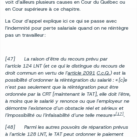
voit d’ailleurs plusieurs causes en Cour du Québec ou
en Cour supérieure à ce chapitre.
La Cour d’appel explique ici ce qui se passe avec
l’indemnité pour perte salariale quand on ne réintègre
pas un travailleur :
[47] La raison d’être du recours prévu par
l’article 124 LNT (et ce qui le distingue du recours de
droit commun en vertu de l’
article 2091
C.c.Q.
) est la
possibilité d’ordonner la réintégration du salarié
: « [c]e
n’est pas seulement que la réintégration peut être
ordonnée par la CRT [maintenant le TAT], elle doit l’être,
à moins que le salarié y renonce ou que l’employeur ne
démontre l’existence d’un obstacle réel et sérieux et
[17]
l’impossibilité ou l’infaisabilité d’une telle mesure »
.
[48] Parmi les autres pouvoirs de réparation prévus
à l’article 128 LNT, le TAT peut ordonner le paiement