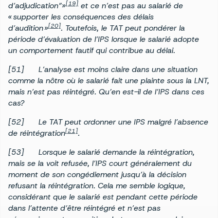
[19]
d’adjudication”»
et ce n’est pas au salarié de
« supporter les conséquences des délais
[20]
d’audition »
. Toutefois, le TAT peut pondérer la
période d’évaluation de l’IPS lorsque le salarié adopte
un comportement fautif qui contribue au délai.
[51] L’analyse est moins claire dans une situation
comme la nôtre où le salarié fait une plainte sous la LNT,
mais n’est pas réintégré. Qu’en est-il de l’IPS dans ces
cas?
[52] Le TAT peut ordonner une IPS malgré l’absence
[21]
de réintégration
.
[53] Lorsque le salarié demande la réintégration,
mais se la voit refusée, l’IPS court généralement du
moment de son congédiement jusqu’à la décision
refusant la réintégration. Cela me semble logique,
considérant que le salarié est pendant cette période
dans l’attente d’être réintégré et n’est pas