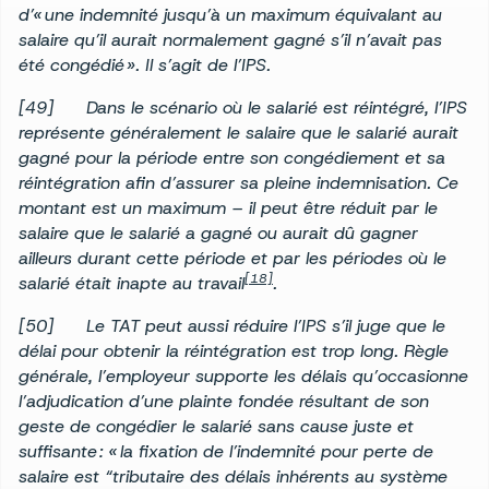
d’« une indemnité jusqu’à un maximum équivalant au
salaire qu’il aurait normalement gagné s’il n’avait pas
été congédié ». Il s’agit de l’IPS.
[49] Dans le scénario où le salarié est réintégré, l’IPS
représente généralement le salaire que le salarié aurait
gagné pour la période entre son congédiement et sa
réintégration afin d’assurer sa pleine indemnisation. Ce
montant est un maximum – il peut être réduit par le
salaire que le salarié a gagné ou aurait dû gagner
ailleurs durant cette période et par les périodes où le
[18]
salarié était inapte au travail
.
[50] Le TAT peut aussi réduire l’IPS s’il juge que le
délai pour obtenir la réintégration est trop long. Règle
générale, l’employeur supporte les délais qu’occasionne
l’adjudication d’une plainte fondée résultant de son
geste de congédier le salarié sans cause juste et
suffisante : « la fixation de l’indemnité pour perte de
salaire est “tributaire des délais inhérents au système