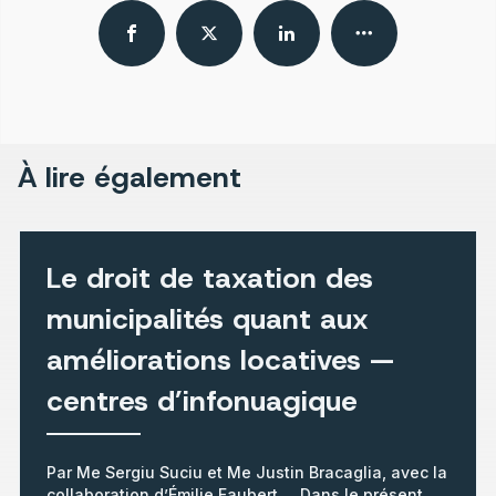
À lire également
Le droit de taxation des
municipalités quant aux
améliorations locatives —
centres d’infonuagique
Par Me Sergiu Suciu et Me Justin Bracaglia, avec la
collaboration d’Émilie Faubert Dans le présent