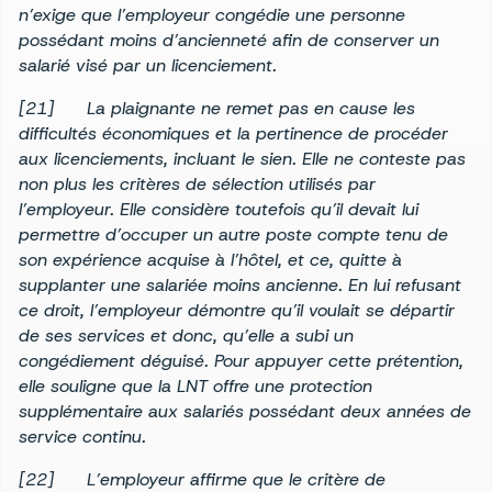
n’exige que l’employeur congédie une personne
possédant moins d’ancienneté afin de conserver un
salarié visé par un licenciement.
[21]
La plaignante ne remet pas en cause les
difficultés économiques et la pertinence de procéder
aux licenciements, incluant le sien. Elle ne conteste pas
non plus les critères de sélection utilisés par
l’employeur. Elle considère toutefois qu’il devait lui
permettre d’occuper un autre poste compte tenu de
son expérience acquise à l’hôtel, et ce, quitte à
supplanter une salariée moins ancienne. En lui refusant
ce droit, l’employeur démontre qu’il voulait se départir
de ses services et donc, qu’elle a subi un
congédiement déguisé. Pour appuyer cette prétention,
elle souligne que la LNT offre une protection
supplémentaire aux salariés possédant deux années de
service continu.
[22]
L’employeur affirme que le critère de