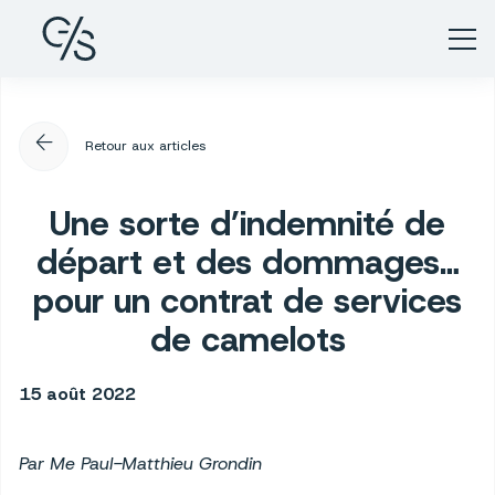
arrow_back
Retour aux articles
Une sorte d’indemnité de
départ et des dommages…
pour un contrat de services
de camelots
15 août 2022
Par Me Paul-Matthieu Grondin