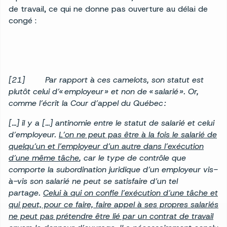
de travail, ce qui ne donne pas ouverture au délai de
congé :
[21] Par rapport à ces camelots, son statut est
plutôt celui d’« employeur » et non de « salarié ». Or,
comme l’écrit la Cour d’appel du Québec :
[…] il y a […] antinomie entre le statut de salarié et celui
d’employeur.
L’on ne peut pas être à la fois le salarié de
quelqu’un et l’employeur d’un autre dans l’exécution
d’une même tâche
, car le type de contrôle que
comporte la subordination juridique d’un employeur vis-
à-vis son salarié ne peut se satisfaire d’un tel
partage.
Celui à qui on confie l’exécution d’une tâche et
qui peut, pour ce faire, faire appel à ses propres salariés
ne peut pas prétendre être lié par un contrat de travail