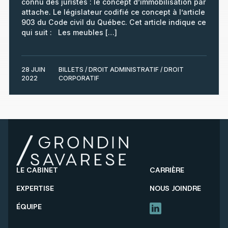
connu des juristes : le concept d’immobilisation par
attache. Le législateur codifié ce concept à l’article
903 du Code civil du Québec. Cet article indique ce
qui suit : Les meubles […]
28 JUIN
BILLETS / DROIT ADMINISTRATIF / DROIT
2022
CORPORATIF
LE CABINET
CARRIÈRE
EXPERTISE
NOUS JOINDRE
ÉQUIPE
LINKEDIN