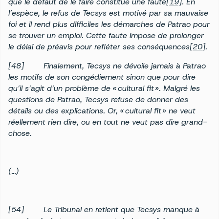
que le défaut de le faire constitue une faute
[19]
. En
l’espèce, le refus de Tecsys est motivé par sa mauvaise
foi et il rend plus difficiles les démarches de Patrao pour
se trouver un emploi. Cette faute impose de prolonger
le délai de préavis pour refléter ses conséquences
[20]
.
[48] Finalement, Tecsys ne dévoile jamais à Patrao
les motifs de son congédiement sinon que pour dire
qu’il s’agit d’un problème de « cultural fit ». Malgré les
questions de Patrao, Tecsys refuse de donner des
détails ou des explications. Or, « cultural fit » ne veut
réellement rien dire, ou en tout ne veut pas dire grand-
chose.
(…)
[54] Le Tribunal en retient que Tecsys manque à