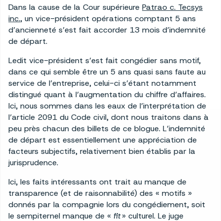
Dans la cause de la Cour supérieure
Patrao c. Tecsys
inc.
, un vice-président opérations comptant 5 ans
d’ancienneté s’est fait accorder 13 mois d’indemnité
de départ.
Ledit vice-président s’est fait congédier sans motif,
dans ce qui semble être un 5 ans quasi sans faute au
service de l’entreprise, celui-ci s’étant notamment
distingué quant à l’augmentation du chiffre d’affaires.
Ici, nous sommes dans les eaux de l’interprétation de
l’article 2091 du Code civil, dont nous traitons dans à
peu près chacun des billets de ce blogue. L’indemnité
de départ est essentiellement une appréciation de
facteurs subjectifs, relativement bien établis par la
jurisprudence.
Ici, les faits intéressants ont trait au manque de
transparence (et de raisonnabilité) des « motifs »
donnés par la compagnie lors du congédiement, soit
le sempiternel manque de «
fit
» culturel. Le juge