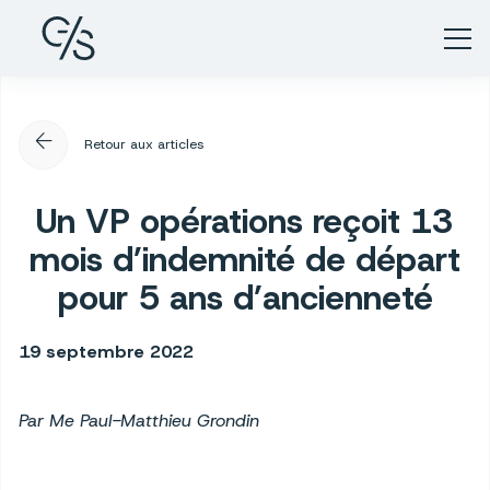
arrow_back
Retour aux articles
Un VP opérations reçoit 13
mois d’indemnité de départ
pour 5 ans d’ancienneté
19 septembre 2022
Par Me Paul-Matthieu Grondin