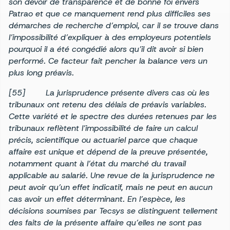
son devoir de transparence et de bonne foi envers
Patrao et que ce manquement rend plus difficiles ses
démarches de recherche d’emploi, car il se trouve dans
l’impossibilité d’expliquer à des employeurs potentiels
pourquoi il a été congédié alors qu’il dit avoir si bien
performé. Ce facteur fait pencher la balance vers un
plus long préavis.
[55] La jurisprudence présente divers cas où les
tribunaux ont retenu des délais de préavis variables.
Cette variété et le spectre des durées retenues par les
tribunaux reflètent l’impossibilité de faire un calcul
précis, scientifique ou actuariel parce que chaque
affaire est unique et dépend de la preuve présentée,
notamment quant à l’état du marché du travail
applicable au salarié. Une revue de la jurisprudence ne
peut avoir qu’un effet indicatif, mais ne peut en aucun
cas avoir un effet déterminant. En l’espèce, les
décisions soumises par Tecsys se distinguent tellement
des faits de la présente affaire qu’elles ne sont pas