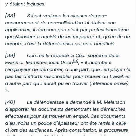
y étaient incluses.
[38] S’il est vrai que les clauses de non-
concurrence et de non-sollicitation lui étaient non
applicables, il demeure que c’est par professionnalisme
que Monsieur a décidé de les respecter et, qu’en fin de
compte, c’est la défenderesse qui en a bénéficié.
[39] Comme le rappelle la Cour suprême dans
[9]
Evans c. Teamsters local Union
, « il incombe à
l’employeur de démontrer, d’une part, que l’employé n’a
pas fait d’efforts raisonnables pour trouver du travail, et
d’autre part qu’il aurait pu en trouver (référence omise)
».
[40] La défenderesse a demandé à M. Melanson
d’apporter les documents démontrant les démarches
effectuées pour se trouver un emploi. Ces documents
d’au moins un pouce d’épaisseur ont été remis à celle-
ci lors des audiences. Après consultation, la procureure