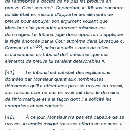
de l’entreprise a décidé de ne pas les produire en
preuve. C’est son droit. Cependant, le Tribunal constate
qu’elle était en mesure d’apporter les éléments de
preuve pour appuyer son argument voulant que
Monsieur n’ait pas adéquatement minimisé ses
dommages. Le Tribunal juge donc opportun d’appliquer
la règle énoncée par la Cour suprême dans Lévesque c.
[10]
Comeau et al.
, selon laquelle « dans de telles
circonstances un tribunal doit présumer que ces
éléments de preuve lui seraient défavorables ».
[41] Le Tribunal est satisfait des explications
données par Monsieur quant aux nombreuses
démarches qu’il a effectuées pour se trouver du travail,
aux raisons pour ne pas en avoir fait dans le domaine
de l’informatique et à la façon dont il a sollicité les
entreprises et ses contacts.
[42] À ce jour, Monsieur n’a pas été capable de se
trouver un emploi malgré tous ses efforts en ce sens. Il