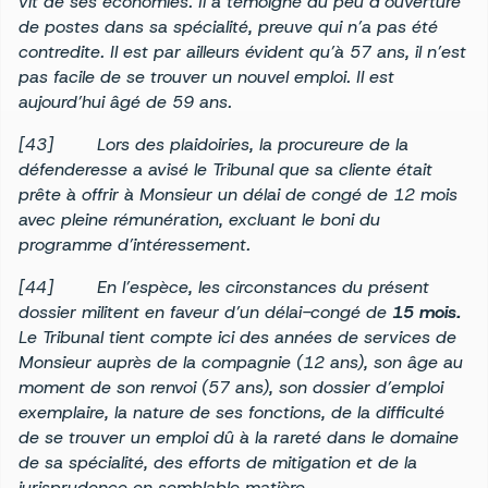
vit de ses économies. Il a témoigné du peu d’ouverture
de postes dans sa spécialité, preuve qui n’a pas été
contredite. Il est par ailleurs évident qu’à 57 ans, il n’est
pas facile de se trouver un nouvel emploi. Il est
aujourd’hui âgé de 59 ans.
[43] Lors des plaidoiries, la procureure de la
défenderesse a avisé le Tribunal que sa cliente était
prête à offrir à Monsieur un délai de congé de 12 mois
avec pleine rémunération, excluant le boni du
programme d’intéressement.
[44] En l’espèce, les circonstances du présent
dossier militent en faveur d’un délai-congé de
15 mois.
Le Tribunal tient compte ici des années de services de
Monsieur auprès de la compagnie (12 ans), son âge au
moment de son renvoi (57 ans), son dossier d’emploi
exemplaire, la nature de ses fonctions, de la difficulté
de se trouver un emploi dû à la rareté dans le domaine
de sa spécialité, des efforts de mitigation et de la
jurisprudence en semblable matière.