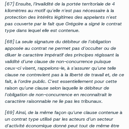
[67] Ensuite, l’invalidité de la portée territoriale de 4
kilomètres au motif qu’elle n’est pas nécessaire à la
protection des intérêts légitimes des appelants n’est
pas couverte par le fait que Grégoire a signé le contrat
type dans lequel elle est contenue.
[68] La seule signature du débiteur de l’obligation
apposée au contrat ne permet pas d’occulter ou de
diluer le caractère impératif des principes régissant la
validité d’une clause de non-concurrence puisque
ceux-ci visent, rappelons-le, à s’assurer qu’une telle
clause ne contrevient pas à la liberté de travail et, de ce
fait, à l’ordre public. C’est essentiellement pour cette
raison qu’une clause selon laquelle le débiteur de
l’obligation de non-concurrence en reconnaîtrait le
caractère raisonnable ne lie pas les tribunaux.
[69] Ainsi, de la même façon qu’une clause contenue à
un contrat type utilisé par les acteurs d’un secteur
d’activité économique donné peut tout de même être