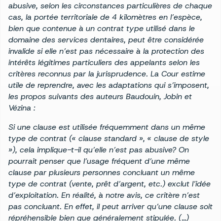
abusive, selon les circonstances particulières de chaque
cas, la portée territoriale de 4 kilomètres en l’espèce,
bien que contenue à un contrat type utilisé dans le
domaine des services dentaires, peut être considérée
invalide si elle n’est pas nécessaire à la protection des
intérêts légitimes particuliers des appelants selon les
critères reconnus par la jurisprudence. La Cour estime
utile de reprendre, avec les adaptations qui s’imposent,
les propos suivants des auteurs Baudouin, Jobin et
Vézina :
Si une clause est utilisée fréquemment dans un même
type de contrat (« clause standard », « clause de style
»), cela implique-t-il qu’elle n’est pas abusive? On
pourrait penser que l’usage fréquent d’une même
clause par plusieurs personnes concluant un même
type de contrat (vente, prêt d’argent, etc.) exclut l’idée
d’exploitation. En réalité, à notre avis, ce critère n’est
pas concluant. En effet, il peut arriver qu’une clause soit
répréhensible bien que généralement stipulée. (…)