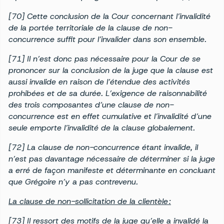
[70] Cette conclusion de la Cour concernant l’invalidité
de la portée territoriale de la clause de non-
concurrence suffit pour l’invalider dans son ensemble.
[71] Il n’est donc pas nécessaire pour la Cour de se
prononcer sur la conclusion de la juge que la clause est
aussi invalide en raison de l’étendue des activités
prohibées et de sa durée. L’exigence de raisonnabilité
des trois composantes d’une clause de non-
concurrence est en effet cumulative et l’invalidité d’une
seule emporte l’invalidité de la clause globalement.
[72] La clause de non-concurrence étant invalide, il
n’est pas davantage nécessaire de déterminer si la juge
a erré de façon manifeste et déterminante en concluant
que Grégoire n’y a pas contrevenu.
La clause de non-sollicitation de la clientèle :
[73] Il ressort des motifs de la juge qu’elle a invalidé la