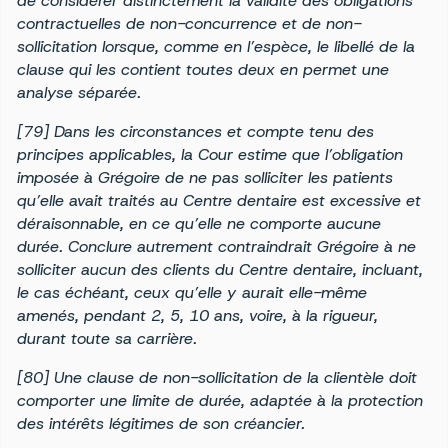
de considérer distinctement la validité des obligations
contractuelles de non-concurrence et de non-
sollicitation lorsque, comme en l’espèce, le libellé de la
clause qui les contient toutes deux en permet une
analyse séparée.
[79] Dans les circonstances et compte tenu des
principes applicables, la Cour estime que l’obligation
imposée à Grégoire de ne pas solliciter les patients
qu’elle avait traités au Centre dentaire est excessive et
déraisonnable, en ce qu’elle ne comporte aucune
durée. Conclure autrement contraindrait Grégoire à ne
solliciter aucun des clients du Centre dentaire, incluant,
le cas échéant, ceux qu’elle y aurait elle-même
amenés, pendant 2, 5, 10 ans, voire, à la rigueur,
durant toute sa carrière.
[80] Une clause de non-sollicitation de la clientèle doit
comporter une limite de durée, adaptée à la protection
des intérêts légitimes de son créancier.