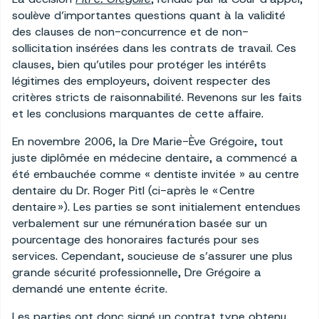
soulève d’importantes questions quant à la validité
des clauses de non-concurrence et de non-
sollicitation insérées dans les contrats de travail. Ces
clauses, bien qu’utiles pour protéger les intérêts
légitimes des employeurs, doivent respecter des
critères stricts de raisonnabilité. Revenons sur les faits
et les conclusions marquantes de cette affaire.
En novembre 2006, la Dre Marie-Ève Grégoire, tout
juste diplômée en médecine dentaire, a commencé a
été embauchée comme « dentiste invitée » au centre
dentaire du Dr. Roger Pitl (ci-après le « Centre
dentaire »). Les parties se sont initialement entendues
verbalement sur une rémunération basée sur un
pourcentage des honoraires facturés pour ses
services. Cependant, soucieuse de s’assurer une plus
grande sécurité professionnelle, Dre Grégoire a
demandé une entente écrite.
Les parties ont donc signé un contrat type obtenu