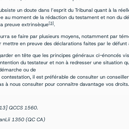
siste un doute dans l’esprit du Tribunal quant à la réell
uée au moment de la rédaction du testament et non du déc
[3]
 la preuve extrinsèque
.
urra se faire par plusieurs moyens, notamment par tém
r mettre en preuve des déclarations faites par le défunt
 garder en tête que les principes généraux ci-énoncés vis
intention du testateur et non à redresser une situation qui
 démarche ou de
contestation, il est préférable de consulter un conseiller
pas à nous consulter pour connaître davantage vos droits
2013] QCCS 1560.
 CanLii 1350 (QC CA)