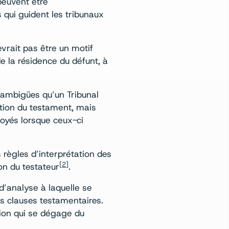
peuvent être
s qui guident les tribunaux
evrait pas être un motif
e la résidence du défunt, à
 ambigües qu’un Tribunal
cation du testament, mais
loyés lorsque ceux-ci
s règles d’interprétation des
[2]
on du testateur
.
’analyse à laquelle se
es clauses testamentaires.
ntion qui se dégage du