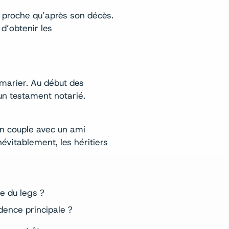
n proche qu’après son décès.
 d’obtenir les
marier. Au début des
un testament notarié.
un couple avec un ami
vitablement, les héritiers
e du legs ?
dence principale ?