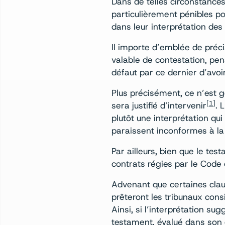
Dans de telles circonstances
particulièrement pénibles pou
dans leur interprétation des
Il importe d’emblée de précis
valable de contestation, pen
défaut par ce dernier d’avo
Plus précisément, ce n’est 
[1]
sera justifié d’intervenir
. 
plutôt une interprétation qu
paraissent inconformes à la 
Par ailleurs, bien que le tes
contrats régies par le Code 
Advenant que certaines clau
prêteront les tribunaux cons
Ainsi, si l’interprétation su
testament, évalué dans son en