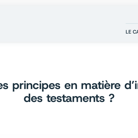
LE C
es principes en matière d’i
des testaments ?