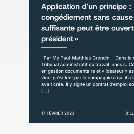
Application d’un principe :
congédiement sans cause 
suffisante peut être ouvert
président »
Par Me Paul-Matthieu Grondin Dans la c
Tribunal administratif du travail Innes c. C
en gestion documentaire et « idéateur » es
vice-président par la compagnie à qui il a v
avait créé. Il y signe un contrat d’emploi
[…]
17 FÉVRIER 2023
BIL