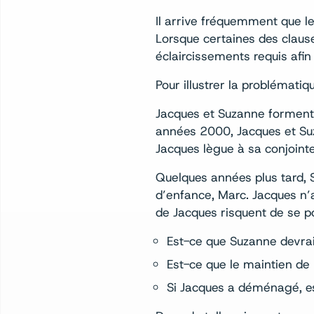
Il arrive fréquemment que l
Lorsque certaines des clause
éclaircissements requis afin
Pour illustrer la problématiq
Jacques et Suzanne forment
années 2000, Jacques et Suz
Jacques lègue à sa conjointe
Quelques années plus tard, 
d’enfance, Marc. Jacques n’
de Jacques risquent de se po
Est-ce que Suzanne devrai
Est-ce que le maintien de 
Si Jacques a déménagé, es