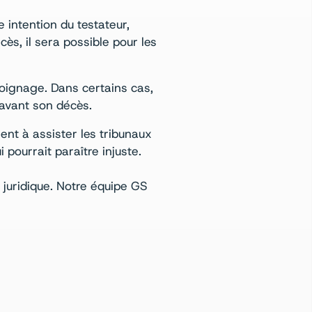
e intention du testateur,
ès, il sera possible pour les
oignage. Dans certains cas,
 avant son décès.
ent à assister les tribunaux
 pourrait paraître injuste.
 juridique. Notre équipe GS
.