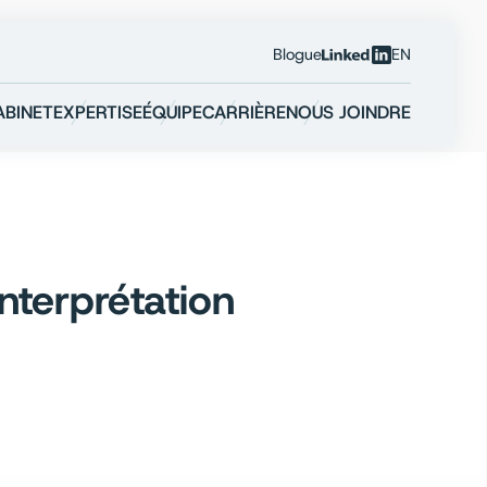
Blogue
EN
Linkedin
ABINET
EXPERTISE
ÉQUIPE
CARRIÈRE
NOUS JOINDRE
nterprétation