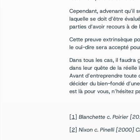
Cependant, advenant qu’il sub
laquelle se doit d’être éval
parties d’avoir recours à de
Cette preuve extrinsèque po
le ouï-dire sera accepté pou
Dans tous les cas, il faudra
dans leur quête de la réelle 
Avant d’entreprendre toute
décider du bien-fondé d’une 
est là pour vous, n’hésitez 
[1]
Blanchette c. Poirier [
[2]
Nixon c. Pinelli [2000]