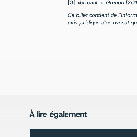
[3]
Verreault c. Grenon [2
Ce billet contient de l’info
avis juridique d’un avocat q
À lire également