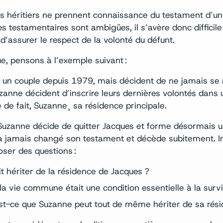
es héritiers ne prennent connaissance du testament d’u
s testamentaires sont ambigües, il s’avère donc difficile
 d’assurer le respect de la volonté du défunt.
ue, pensons à l’exemple suivant :
 un couple depuis 1979, mais décident de ne jamais se 
anne décident d’inscrire leurs dernières volontés dans 
 de fait, Suzanne¸ sa résidence principale.
Suzanne décide de quitter Jacques et forme désormais 
a jamais changé son testament et décède subitement. Iné
ser des questions :
t hériter de la résidence de Jacques ?
la vie commune était une condition essentielle à la survi
t-ce que Suzanne peut tout de même hériter de sa rési