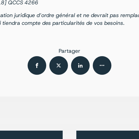
018] QCCS 4266
rmation juridique d’ordre général et ne devrait pas rempla
ui tiendra compte des particularités de vos besoins.
Partager