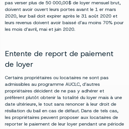
pas verser plus de 50 000,00$ de loyer mensuel brut,
doivent avoir ouvert leurs portes avant le 1 er mars
2020, leur bail doit expirer après le 31 août 2020 et
leurs revenus doivent avoir baissé d’au moins 70% pour
les mois d’avril, mai et juin 2020.
Entente de report de paiement
de loyer
Certains propriétaires ou locataires ne sont pas
admissibles au programme AUCLC, d’autres
propriétaires décident de ne pas y adhérer et
préfèrent plutôt obtenir la totalité du loyer mais à une
date ultérieure, le tout sans renoncer à leur droit de
résiliation du bail en cas de défaut. Dans de tels cas,
les propriétaires peuvent proposer aux locataires de
reporter le paiement de leur loyer pendant une période