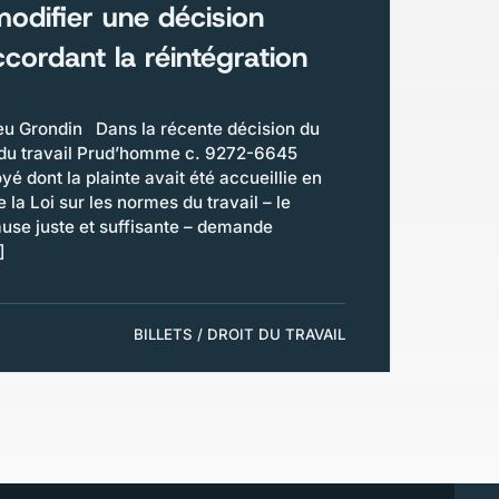
modifier une décision
cordant la réintégration
 Grondin Dans la récente décision du
f du travail Prud’homme c. 9272-6645
é dont la plainte avait été accueillie en
e la Loi sur les normes du travail – le
se juste et suffisante – demande
]
BILLETS / DROIT DU TRAVAIL