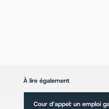
À lire également
Cour d’appel: un emploi ga