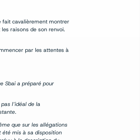
e fait cavalièrement montrer
t les raisons de son renvoi.
commencer par les attentes à
e Sbai a préparé pour
as l’idéal de la
stante.
ême que sur les allégations
t été mis à sa disposition