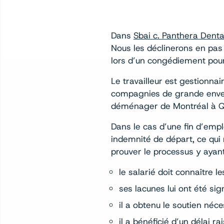
Dans
Sbai c. Panthera Dentai
Nous les déclinerons en pas m
lors d’un congédiement pour 
Le travailleur est gestionna
compagnies de grande envergu
déménager de Montréal à Qué
Dans le cas d’une fin d’empl
indemnité de départ, ce qui 
prouver le processus y ayant
le salarié doit connaître l
ses lacunes lui ont été sig
il a obtenu le soutien néce
il a bénéficié d’un délai ra