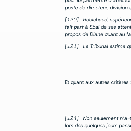
pour lui permettre d’atteind
poste de directeur, division
[120] Robichaud, supérieur i
fait part à Sbai de ses att
propos de Diane quant au fait
[121] Le Tribunal estime qu
Et quant aux autres critères :
[124] Non seulement n’a-t-o
lors des quelques jours pass