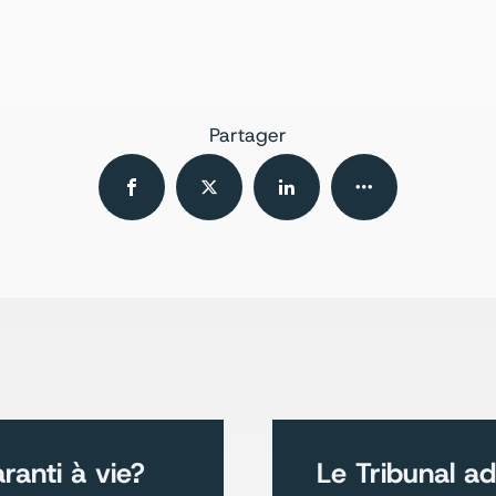
Partager
ranti à vie?
Le Tribunal adm