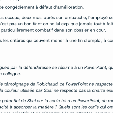
e de congédiement à défaut d’amélioration.
nous occupe, deux mois après son embauche, l’employé s
 n’est pas un bon
fit
et on ne lui explique jamais tout à fai
t particulièrement combatif dans son dossier en cour.
s les critères qui peuvent mener à une fin d’emploi, à 
uée par la défenderesse se résume à un PowerPoint, qu
 collègue.
 le témoignage de Robichaud, ce PowerPoint ne respecte p
la couleur utilisée par Sbai ne respecte pas la charte exi
potentiel de Sbai sur la seule foi d’un PowerPoint, de m
cité à absorber la matière ? Quels sont les outils qui on