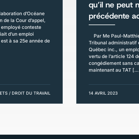
qu’il ne peut 
llaboration d’Océane
précédente ac
de la Cour d’appel,
un employé conteste
iait d’un emploi
Par Me Paul-Matthieu
 est à sa 25e année de
Tribunal administrati
Québec inc., un employ
vertu de l’article 124 d
congédiement sans cau
maintenant au TAT […
LETS / DROIT DU TRAVAIL
14 AVRIL 2023