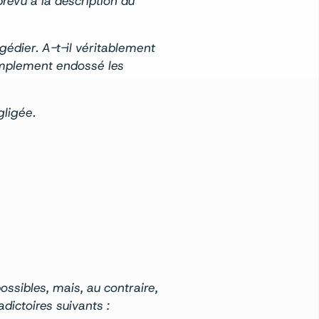
révu à la description du
gédier. A-t-il véritablement
simplement endossé les
gligée.
ssibles, mais, au contraire,
dictoires suivants :