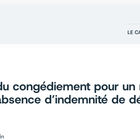
LE C
 du congédiement pour un 
’absence d’indemnité de d
in