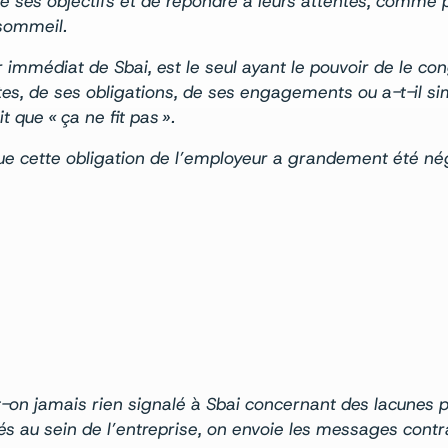
re ses objectifs et de répondre à leurs attentes, comme p
 sommeil.
mmédiat de Sbai, est le seul ayant le pouvoir de le con
entes, de ses obligations, de ses engagements ou a-t-il 
 que « ça ne fit pas ».
e cette obligation de l’employeur a grandement été né
n jamais rien signalé à Sbai concernant des lacunes po
és au sein de l’entreprise, on envoie les messages contra