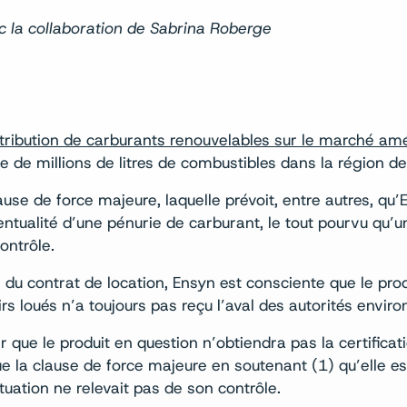
c la collaboration de Sabrina Roberge
stribution de carburants renouvelables sur le marché am
e de millions de litres de combustibles dans la région d
use de force majeure, laquelle prévoit, entre autres, qu
ntualité d’une pénurie de carburant, le tout pourvu qu’un
ontrôle.
u contrat de location, Ensyn est consciente que le prod
rs loués n’a toujours pas reçu l’aval des autorités envi
r que le produit en question n’obtiendra pas la certifica
ue la clause de force majeure en soutenant (1) qu’elle e
tuation ne relevait pas de son contrôle.