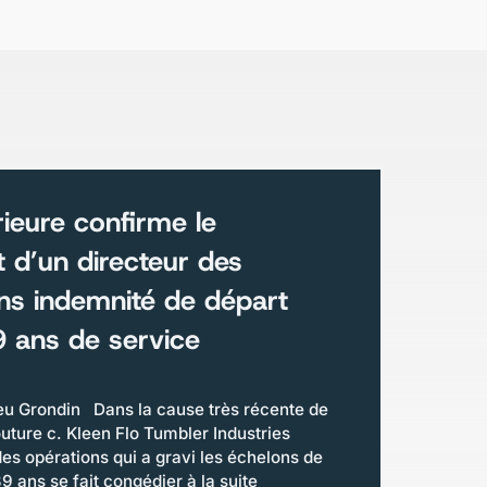
ieure confirme le
d’un directeur des
ns indemnité de départ
 ans de service
 Grondin Dans la cause très récente de
uture c. Kleen Flo Tumbler Industries
des opérations qui a gravi les échelons de
 ans se fait congédier à la suite