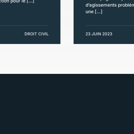
tion pour le […]
d’agissements probléma
une […]
DROIT CIVIL
23 JUIN 2023