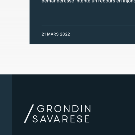
demanderesse intente un recours en injonc
21 MARS 2022