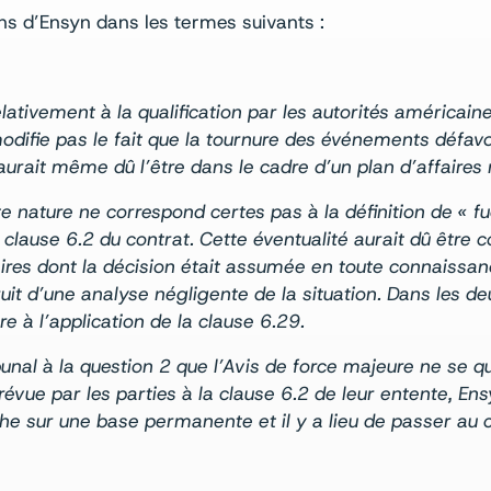
ons d’Ensyn dans les termes suivants :
ativement à la qualification par les autorités américaine
ifie pas le fait que la tournure des événements défavor
rait même dû l’être dans le cadre d’un plan d’affaires r
e nature ne correspond certes pas à la définition de « f
a clause 6.2 du contrat. Cette éventualité aurait dû être c
faires dont la décision était assumée en toute connaissa
ruit d’une analyse négligente de la situation. Dans les deu
 à l’application de la clause 6.29.
bunal à la question 2 que l’Avis de force majeure ne se 
révue par les parties à la clause 6.2 de leur entente, E
he sur une base permanente et il y a lieu de passer au c