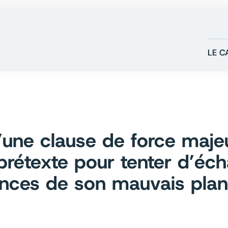
LE C
 d’une clause de force maje
 prétexte pour tenter d’éc
ces de son mauvais plan 