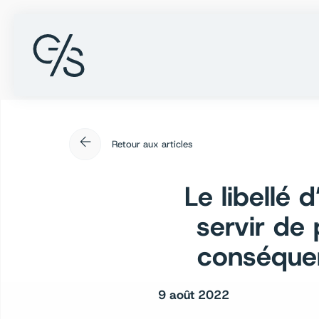
arrow_back
Retour aux articles
Le libellé
servir de
conséquen
9 août 2022