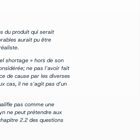
s du produit qui serait
ables aurait pu être
éaliste.
uel shortage » hors de son
onsidérée; ne pas l’avoir fait
nce de cause par les diverses
x cas, il ne s’agit pas d’un
qualifie pas comme une
nsyn ne peut prétendre aux
hapitre 2.2 des questions