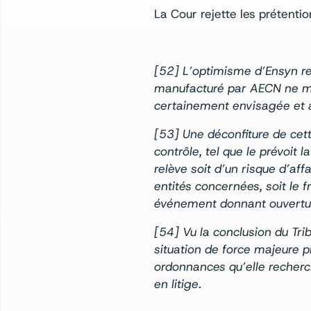
La Cour rejette les prétenti
[52] L’optimisme d’Ensyn rel
manufacturé par AECN ne mod
certainement envisagée et au
[53] Une déconfiture de cett
contrôle, tel que le prévoit l
relève soit d’un risque d’af
entités concernées, soit le f
événement donnant ouverture
[54] Vu la conclusion du Tri
situation de force majeure p
ordonnances qu’elle recherc
en litige.