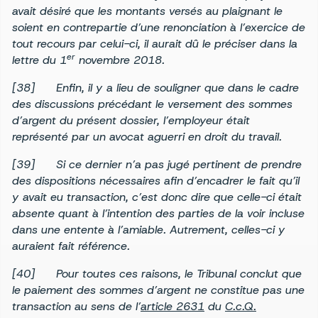
avait désiré que les montants versés au plaignant le
soient en contrepartie d’une renonciation à l’exercice de
tout recours par celui-ci, il aurait dû le préciser dans la
er
lettre du 1
novembre 2018.
[38]
Enfin, il y a lieu de souligner que dans le cadre
des discussions précédant le versement des sommes
d’argent du présent dossier, l’employeur était
représenté par un avocat aguerri en droit du travail.
[39]
Si ce dernier n’a pas jugé pertinent de prendre
des dispositions nécessaires afin d’encadrer le fait qu’il
y avait eu transaction, c’est donc dire que celle-ci était
absente quant à l’intention des parties de la voir incluse
dans une entente à l’amiable. Autrement, celles-ci y
auraient fait référence.
[40]
Pour toutes ces raisons, le Tribunal conclut que
le paiement des sommes d’argent ne constitue pas une
transaction au sens de l’
article 2631
du
C.c.Q.