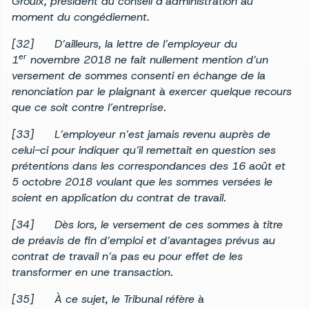
Groulx, président du conseil d’administration au
moment du congédiement.
[32]
D’ailleurs, la lettre de l’employeur du
er
1
novembre 2018 ne fait nullement mention d’un
versement de sommes consenti en échange de la
renonciation par le plaignant à exercer quelque recours
que ce soit contre l’entreprise.
[33]
L’employeur n’est jamais revenu auprès de
celui-ci pour indiquer qu’il remettait en question ses
prétentions dans les correspondances des 16 août et
5 octobre 2018 voulant que les sommes versées le
soient en application du contrat de travail.
[34]
Dès lors, le versement de ces sommes à titre
de préavis de fin d’emploi et d’avantages prévus au
contrat de travail n’a pas eu pour effet de les
transformer en une transaction.
[35]
À ce sujet, le Tribunal réfère à