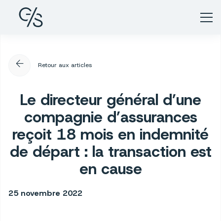
arrow_back
Retour aux articles
Le directeur général d’une
compagnie d’assurances
reçoit 18 mois en indemnité
de départ : la transaction est
en cause
25 novembre 2022