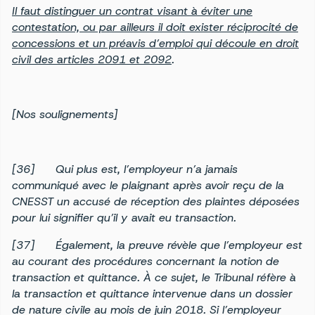
Il faut distinguer un contrat visant à éviter une
contestation, ou par ailleurs il doit exister réciprocité de
concessions et un préavis d’emploi qui découle en droit
civil des articles 2091 et 2092
.
[Nos soulignements]
[36]
Qui plus est, l’employeur n’a jamais
communiqué avec le plaignant après avoir reçu de la
CNESST un accusé de réception des plaintes déposées
pour lui signifier qu’il y avait eu transaction.
[37]
Également, la preuve révèle que l’employeur est
au courant des procédures concernant la notion de
transaction et quittance. À ce sujet, le Tribunal réfère à
la transaction et quittance intervenue dans un dossier
de nature civile au mois de juin 2018. Si l’employeur