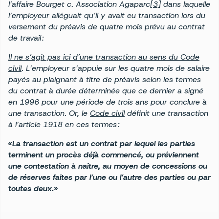
l’affaire Bourget c. Association Agaparc
[3]
dans laquelle
l’employeur alléguait qu’il y avait eu transaction lors du
versement du préavis de quatre mois prévu au contrat
de travail :
Il ne s’agit pas ici d’une transaction au sens du
Code
civil
. L’employeur s’appuie sur les quatre mois de salaire
payés au plaignant à titre de préavis selon les termes
du contrat à durée déterminée que ce dernier a signé
en 1996 pour une période de trois ans pour conclure à
une transaction. Or, le
Code civil
définit une transaction
à l’
article 1918
en ces termes :
«La transaction est un contrat par lequel les parties
terminent un procès déjà commencé, ou préviennent
une contestation à naître, au moyen de concessions ou
de réserves faites par l’une ou l’autre des parties ou par
toutes deux.»