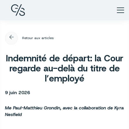
arrow_back
Retour aux articles
Indemnité de départ: la Cour
regarde au-delà du titre de
l’employé
9 juin 2026
Me Paul-Matthieu Grondin, avec la collaboration de Kyra
Nesfield