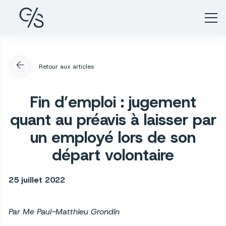
arrow_back
Retour aux articles
Fin d’emploi : jugement
quant au préavis à laisser par
un employé lors de son
départ volontaire
25 juillet 2022
Par Me Paul-Matthieu Grondin