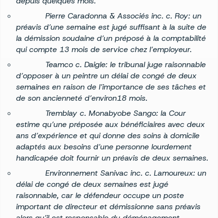
depuis quelques mois.
Pierre Caradonna & Associés inc. c. Roy: un
préavis d’une semaine est jugé suffisant à la suite de
la démission soudaine d’un préposé à la comptabilité
qui compte 13 mois de service chez l’employeur.
Teamco c. Daigle
: le tribunal juge raisonnable
d’opposer à un peintre un délai de congé de deux
semaines en raison de l’importance de ses tâches et
de son ancienneté d’environ18 mois.
Tremblay c. Monabyobe Sango: la Cour
estime qu’une préposée aux bénéficiaires avec deux
ans d’expérience et qui donne des soins à domicile
adaptés aux besoins d’une personne lourdement
handicapée doit fournir un préavis de deux semaines.
Environnement Sanivac inc. c. Lamoureux: un
délai de congé de deux semaines est jugé
raisonnable, car le défendeur occupe un poste
important de directeur et démissionne sans préavis
alors qu’il est responsable du déménagement