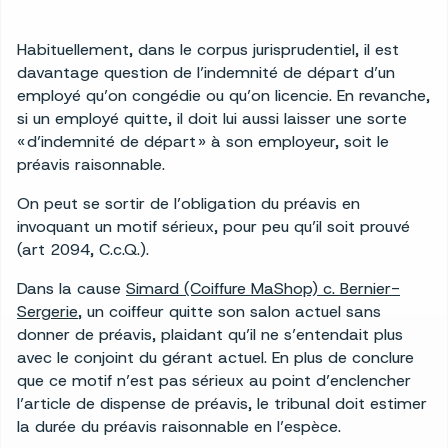
Habituellement, dans le corpus jurisprudentiel, il est
davantage question de l’indemnité de départ d’un
employé qu’on congédie ou qu’on licencie. En revanche,
si un employé quitte, il doit lui aussi laisser une sorte
« d’indemnité de départ » à son employeur, soit le
préavis raisonnable.
On peut se sortir de l’obligation du préavis en
invoquant un motif sérieux, pour peu qu’il soit prouvé
(art 2094, C.c.Q.).
Dans la cause
Simard (Coiffure MaShop) c. Bernier-
Sergerie
, un coiffeur quitte son salon actuel sans
donner de préavis, plaidant qu’il ne s’entendait plus
avec le conjoint du gérant actuel. En plus de conclure
que ce motif n’est pas sérieux au point d’enclencher
l’article de dispense de préavis, le tribunal doit estimer
la durée du préavis raisonnable en l’espèce.