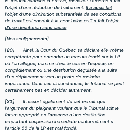
le Tribunal examine la preuve, monsieur Lamothe a fait
l’objet d’une réduction de traitement.
Il a aussi fait
l’objet d’une diminution substantielle de ses conditions
de travail qui conduit à la conclusion qu’il a fait l’objet
d’une destitution sans cause
.
[Nos soulignements]
[
20
] Ainsi, la Cour du Québec se déclare elle-même
compétente pour entendre un recours fondé sur la LP
où l’on allègue, comme c’est le cas en l’espèce, un
congédiement ou une destitution déguisée à la suite
d’un déplacement vers un poste de moindre
importance. Dans ces circonstances, le Tribunal ne peut
certainement pas en décider autrement.
[
21
] Il ressort également de cet extrait que
l’argument du plaignant voulant que le Tribunal soit le
forum approprié en l’absence d’une destitution
emportant suspension immédiate conformément à
l’article 88 de la LP est mal fondé.