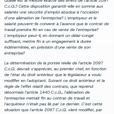
Quelle est la mesure exacte des effets de l’article 2097
C.c.Q.? Cette disposition garantit-elle en somme aux
salariés une sécurité d’emploi absolue à l’occasion
d’une aliénation de l’entreprise? L’employeur et le
salarié peuvent-ils convenir à l’avance que le contrat de
travail prendra fin en cas de vente de l’entreprise?
L’employeur peut-il, en donnant un délai-congé
suffisant, mettre fin à un engagement à durée
indéterminée, en prévision d’une vente de son
entreprise?
La détermination de la portée réelle de l’article 2097
C.c.Q. devrait s’apprécier, au premier chef, en fonction
de l’état du droit antérieur que le législateur a voulu
modifier en l’adoptant. Suivant ce droit antérieur et la
règle de l’effet relatif des contrats, que reprend
désormais l’article 1440 C.c.Q., l’aliénation de
l’entreprise mettait fin au contrat de travail et
l’acquéreur n’était pas lié par ce dernier. C’est cette
situation que l’article 2097 C.c.Q. vient modifier, par