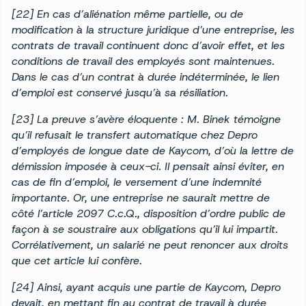
[22] En cas d’aliénation même partielle, ou de
modification à la structure juridique d’une entreprise, les
contrats de travail continuent donc d’avoir effet, et les
conditions de travail des employés sont maintenues.
Dans le cas d’un contrat à durée indéterminée, le lien
d’emploi est conservé jusqu’à sa résiliation.
[23] La preuve s’avère éloquente : M. Binek témoigne
qu’il refusait le transfert automatique chez Depro
d’employés de longue date de Kaycom, d’où la lettre de
démission imposée à ceux-ci. Il pensait ainsi éviter, en
cas de fin d’emploi, le versement d’une indemnité
importante. Or, une entreprise ne saurait mettre de
côté l’article 2097 C.c.Q., disposition d’ordre public de
façon à se soustraire aux obligations qu’il lui impartit.
Corrélativement, un salarié ne peut renoncer aux droits
que cet article lui confère.
[24] Ainsi, ayant acquis une partie de Kaycom, Depro
devait, en mettant fin au contrat de travail à durée