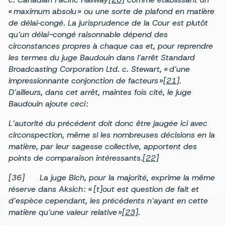
« maximum absolu » ou une sorte de plafond en matière
de délai‑congé. La jurisprudence de la Cour est plutôt
qu’un délai-congé raisonnable dépend des
circonstances propres à chaque cas et, pour reprendre
les termes du juge Baudouin dans l’arrêt Standard
Broadcasting Corporation Ltd. c. Stewart, « d’une
impressionnante conjonction de facteurs »
[21]
.
D’ailleurs, dans cet arrêt, maintes fois cité, le juge
Baudouin ajoute ceci :
L’autorité du précédent doit donc être jaugée ici avec
circonspection, même si les nombreuses décisions en la
matière, par leur sagesse collective, apportent des
points de comparaison intéressants.
[22]
[36] La juge Bich, pour la majorité, exprime la même
réserve dans Aksich : « [t]out est question de fait et
d’espèce cependant, les précédents n’ayant en cette
matière qu’une valeur relative »
[23]
.